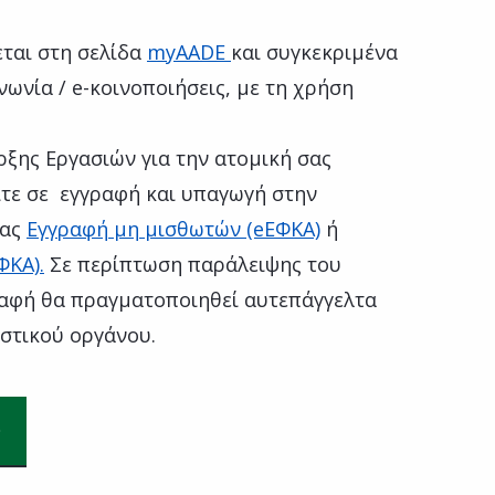
εται στη σελίδα
myAADE
και συγκεκριμένα
ωνία / e-κοινοποιήσεις, με τη χρήση
ξης Εργασιών για την ατομική σας
ίτε σε εγγραφή και υπαγωγή στην
τας
Εγγραφή μη μισθωτών (eΕΦΚΑ)
ή
ΦΚΑ).
Σε περίπτωση παράλειψης του
ραφή θα πραγματοποιηθεί αυτεπάγγελτα
στικού οργάνου.