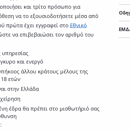
οποιήσει και τρίτο πρόσωπο για
Οδηγ
όθεση να το εξουσιοδοτήσετε μέσα από
ύ πρώτα έχει εγγραφεί στο
Εθνικό
ΕΜΔ
 ώστε να επιβεβαιώσει τον αριθμό του
ς υπηρεσίας
έγκυρο και ενεργό
υπήκοος άλλου κράτους μέλους της
 18 ετών
ναι στην Ελλάδα
ιχείρηση
νη έδρα θα πρέπει στο μισθωτήριό σας
εύθυνση
: