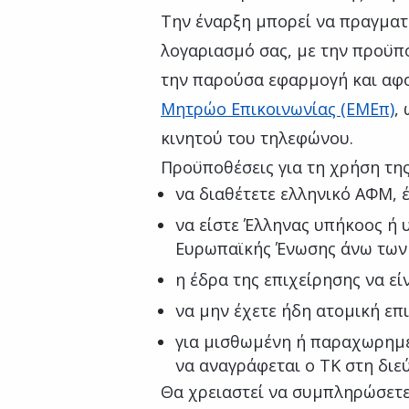
Την έναρξη μπορεί να πραγματ
λογαριασμό σας, με την προϋπ
την παρούσα εφαρμογή και αφο
Μητρώο Επικοινωνίας (ΕΜΕπ)
,
κινητού του τηλεφώνου.
Προϋποθέσεις για τη χρήση τη
να διαθέτετε ελληνικό ΑΦΜ, 
να είστε Έλληνας υπήκοος ή 
Ευρωπαϊκής Ένωσης άνω των
η έδρα της επιχείρησης να εί
να μην έχετε ήδη ατομική επ
για μισθωμένη ή παραχωρημέ
να αναγράφεται ο ΤΚ στη δι
Θα χρειαστεί να συμπληρώσετε