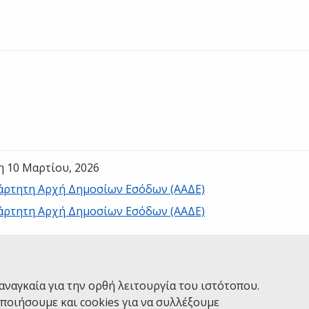
η 10 Μαρτίου, 2026
άρτητη Αρχή Δημοσίων Εσόδων (ΑΑΔΕ)
άρτητη Αρχή Δημοσίων Εσόδων (ΑΑΔΕ)
Ναι
Όχι
αναγκαία για την ορθή λειτουργία του ιστότοπου.
ποιήσουμε και cookies για να συλλέξουμε