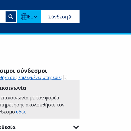
EL
Σύνδεση
σιμοι σύνδεσμοι
ήκη στις επιλεγμένες υπηρεσίες
ικοινωνία
 επικοινωνία με τον φορέα
υπηρέτησης ακολουθήστε τον
νδεσμο
εδώ
.
οθεσία