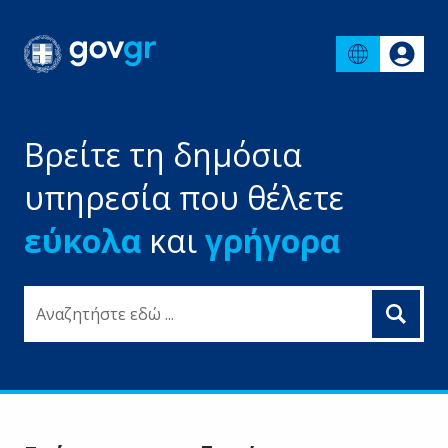
Βρείτε τη δημόσια
υπηρεσία που θέλετε
εύκολα
και
γρήγορα
Αναζητήστε εδώ ...