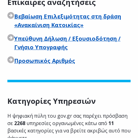
Επίκαιρες αναζητήσεις
Βεβαίωση Επιλεξιμότητας στη δράση
«Ανακαίνιση Κατοικίας»
Υπεύθυνη Δήλωση / Εξουσιοδότηση /
Γνήσιο Υπογραφής
Προσωπικός Αριθμός
Κατηγορίες Υπηρεσιών
Η ψηφιακή πύλη του gov.gr σας παρέχει πρόσβαση
σε
2268
υπηρεσίες οργανωμένες κάτω από
11
βασικές κατηγορίες για να βρείτε ακριβώς αυτό που
ψάχνετε.